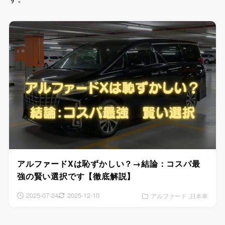
アルファードXは恥ずかしい？→結論：コスパ最
強の賢い選択です【徹底解説】
2025-07-24
2025-12-10
アルファード
日本車