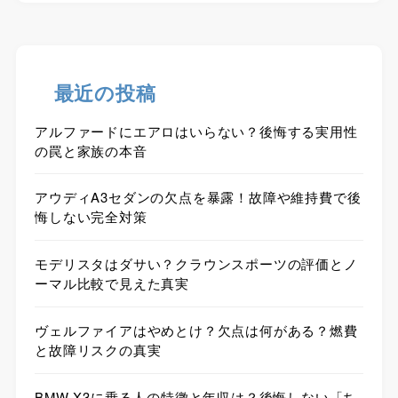
最近の投稿
アルファードにエアロはいらない？後悔する実用性
の罠と家族の本音
アウディA3セダンの欠点を暴露！故障や維持費で後
悔しない完全対策
モデリスタはダサい？クラウンスポーツの評価とノ
ーマル比較で見えた真実
ヴェルファイアはやめとけ？欠点は何がある？燃費
と故障リスクの真実
BMW X3に乗る人の特徴と年収は？後悔しない「ち