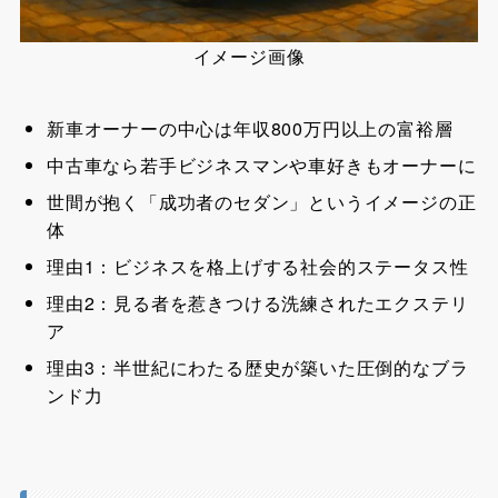
イメージ画像
新車オーナーの中心は年収800万円以上の富裕層
中古車なら若手ビジネスマンや車好きもオーナーに
世間が抱く「成功者のセダン」というイメージの正
体
理由1：ビジネスを格上げする社会的ステータス性
理由2：見る者を惹きつける洗練されたエクステリ
ア
理由3：半世紀にわたる歴史が築いた圧倒的なブラ
ンド力