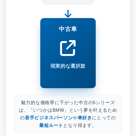
中古車
現実的な選択肢
魅力的な価格帯に下がった中古の5シリーズ
は、「いつかはBMW」という夢を叶えるため
の
若手ビジネスパーソン
や
車好き
にとっての
最短ルート
となり得ます。