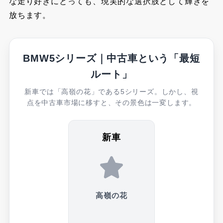
な走り好きにとっても、現実的な選択肢として輝きを
放ちます。
BMW5シリーズ｜中古車という「最短
ルート」
新車では「高嶺の花」である5シリーズ。しかし、視
点を中古車市場に移すと、その景色は一変します。
新車
高嶺の花