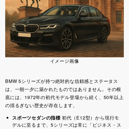
イメージ画像
BMW 5シリーズが持つ絶対的な信頼感とステータス
は、一朝一夕に築かれたものではありません。その根
底には、1972年の初代モデル登場から続く、50年以上
の揺るぎない歴史が存在します。
スポーツセダンの指標
初代（E12型）から現行モ
デルに至るまで、5シリーズは常に「ビジネス・ス