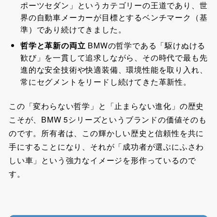
ポーツセダン」というカテゴリーの王道であり、世
界の自動車メーカーが目標とするベンチマーク（基
準）であり続けてきました。
哲学と革新の両立
BMWの哲学である「駆けぬける
歓び」を一貫して追求しながら、その時代で最も先
進的な安全技術や快適装備、環境性能を取り入れ、
常にセグメントをリードし続けてきた革新性。
この「変わらない哲学」と「止まらない進化」の歴史
こそが、BMW 5シリーズというブランドの価値そのも
のです。所有者は、この輝かしい歴史と信頼性を共に
手にすることになり、それが「成功者が選ぶにふさわ
しい車」という強力なイメージを形作っているので
す。