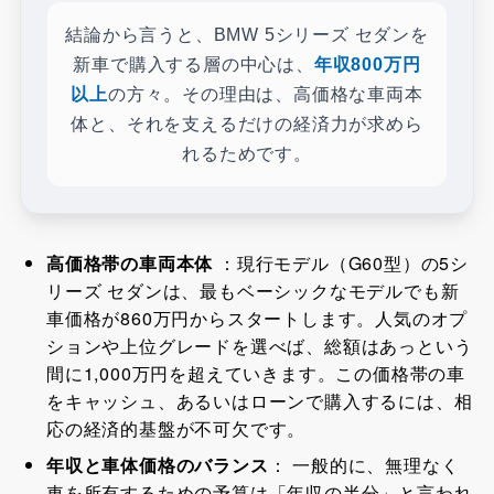
結論から言うと、BMW 5シリーズ セダンを
新車で購入する層の中心は、
年収800万円
以上
の方々。その理由は、高価格な車両本
体と、それを支えるだけの経済力が求めら
れるためです。
高価格帯の車両本体
：現行モデル（G60型）の5シ
リーズ セダンは、最もベーシックなモデルでも新
車価格が860万円からスタートします。人気のオプ
ションや上位グレードを選べば、総額はあっという
間に1,000万円を超えていきます。この価格帯の車
をキャッシュ、あるいはローンで購入するには、相
応の経済的基盤が不可欠です。
年収と車体価格のバランス
： 一般的に、無理なく
車を所有するための予算は「年収の半分」と言われ