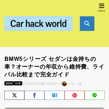
BMW5シリーズ セダンは金持ちの
車？オーナーの年収から維持費、ライ
バル比較まで完全ガイド
2025-08-04
2026-01-14
BMW
外車
ひさ・誠